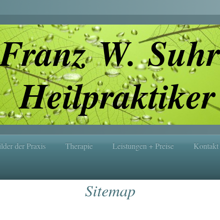
Franz W. Suhr
Heilpraktiker
lder der Praxis
Therapie
Leistungen + Preise
Kontakt
Sitemap