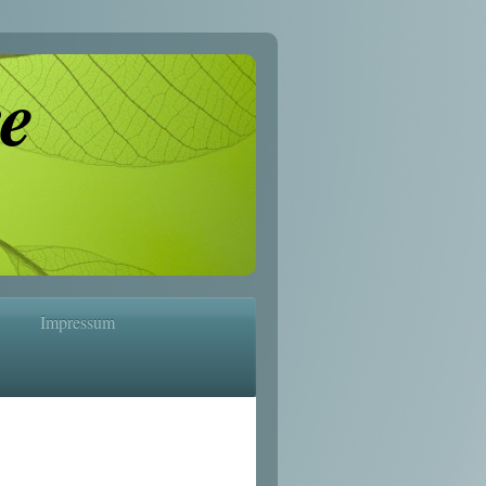
e
Impressum