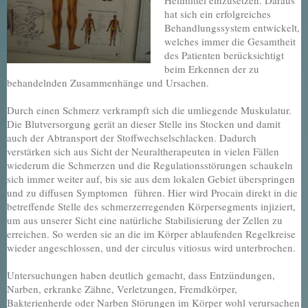
hat sich ein erfolgreiches
Behandlungssystem entwickelt,
welches immer die Gesamtheit
des Patienten berücksichtigt
beim Erkennen der zu
behandelnden Zusammenhänge und Ursachen.
Durch einen Schmerz verkrampft sich die umliegende Muskulatur.
Die Blutversorgung gerät an dieser Stelle ins Stocken und damit
auch der Abtransport der Stoffwechselschlacken. Dadurch
verstärken sich aus Sicht der Neuraltherapeuten in vielen Fällen
wiederum die Schmerzen und die Regulationsstörungen schaukeln
sich immer weiter auf, bis sie aus dem lokalen Gebiet überspringen
und zu diffusen Symptomen führen. Hier wird Procain direkt in die
betreffende Stelle des schmerzerregenden Körpersegments injiziert,
um aus unserer Sicht eine natürliche Stabilisierung der Zellen zu
erreichen. So werden sie an die im Körper ablaufenden Regelkreise
wieder angeschlossen, und der circulus vitiosus wird unterbrochen.
Untersuchungen haben deutlich gemacht, dass Entzündungen,
Narben, erkranke Zähne, Verletzungen, Fremdkörper,
Bakterienherde oder Narben Störungen im Körper wohl verursachen